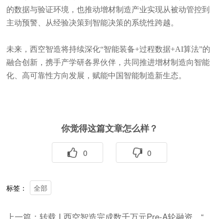
的数据与验证环境，也推动增材制造产业实现从被动管控到
主动预警、从经验决策到智能决策的系统性跨越。
未来，西空智造将持续深化“智能装备+过程数据+AI算法”的
融合创新，携手产学研各界伙伴，共同推进增材制造向智能
化、高可靠性方向发展，赋能中国智能制造新生态。
你觉得这篇文章怎么样？
0
0
全部
标签：
上一篇：转载 I 西空智造完成数千万元Pre-A轮融资，“智能三打”技术加速空天动力3D打印产业化