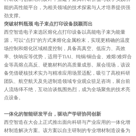
能的高性能平台，为相关领域的技术探索与人才培养提供强
劲支撑。
突破材料瓶颈 电子束点打印设备脱颖而出
西空智造电子束选区熔化点打印设备以高能电子束为能量
源，可以“点扫”的方式来熔化金属粉末，实现更精确的温度
场控制和熔化区域精度控制，具备高真空、低应力、高效
率、快响应等优势，适用于TiAl、纯铜/铜合金、难熔/难焊合
金等高熔点高反、硬脆材料的高质量成形。展会现场，该设
备凭借硬核技术实力与精准应用场景适配，吸引了高校科研
团队、航空航天及先进制造领域专业观众驻足咨询，展台前
人流络绎不绝，互动洽谈氛围热烈，成为全场聚焦的技术亮
点设备。
一体化的智能研发平台，驱动产学研协同创新
西空智造在大会上正式推出面向科研与产业应用的一体化增
材制造解决方案。该方案以自主研制的专业增材制造设备为