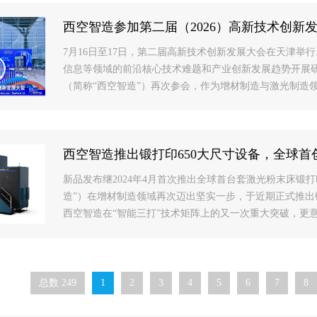
西空智造参加第二届（2026）高新技术创新
7月16日至17日，第二届高新技术创新发展大会在天津举
信息等领域的前沿核心技术难题和产业创新发展趋势开展
（简称“西空智造”）再次参会，作为增材制造与激光制造
西空智造推出锻打印650大尺寸设备，全球首
新品发布继2024年4月首次推出全球首台套激光粉末床锻
造”）在增材制造领域再次迈出坚实一步，于近期正式推出锻打印
西空智造在“智能三打”技术矩阵上的又一次重大突破，更
总数 249
1
2
3
4
5
6
7
8