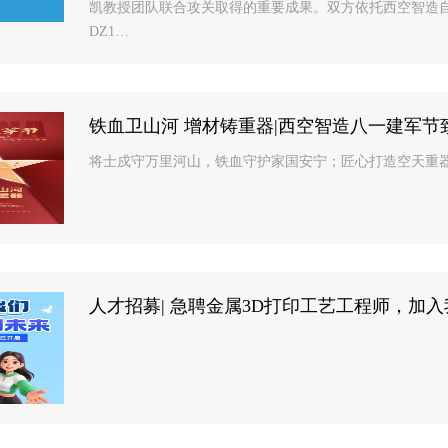
凯教授团队联合攻关取得的重要成果。双方依托西空智造自
DZ1…
铁血卫山河 增材铸重器|西空智造八一建军节
将士戍守万里河山，铁血守护家国安宁；匠心打造空天重器
人才招募| 急聘金属3D打印工艺工程师，加入