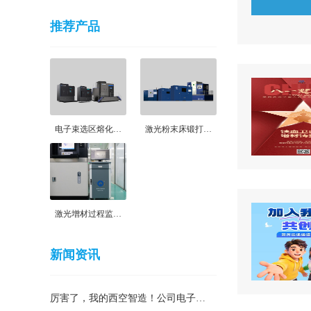
推荐产品
电子束选区熔化…
激光粉末床锻打…
激光增材过程监…
新闻资讯
厉害了，我的西空智造！公司电子…