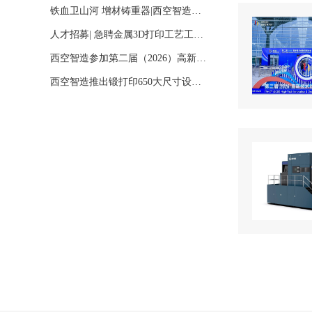
铁血卫山河 增材铸重器|西空智造…
人才招募| 急聘金属3D打印工艺工…
西空智造参加第二届（2026）高新…
西空智造推出锻打印650大尺寸设…