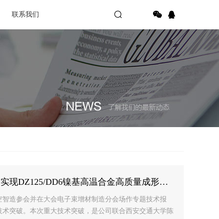
联系我们
现DZ125/DD6镍基高温合金高质量成形…
空智造参会并在大会电子束增材制造分会场作专题技术报
技术突破。本次重大技术突破，是公司联合西安交通大学陈