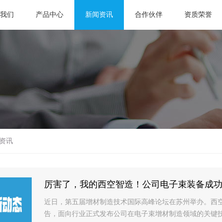
我们
产品中心
新闻资讯
合作伙伴
资质荣誉
资讯
厉害了，我的西空智造！公司电子束装备成功实
近日，第五届增材制造技术国际高峰论坛在苏州举办。西
告，面向行业正式发布公司在电子束增材制造领域的关键